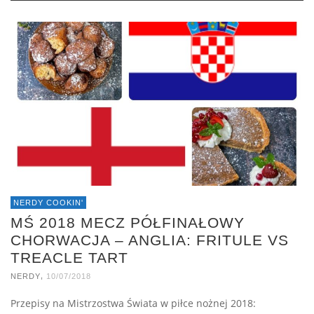
NERDY COOKIN'
MŚ 2018 MECZ PÓŁFINAŁOWY
CHORWACJA – ANGLIA: FRITULE VS
TREACLE TART
,
NERDY
10/07/2018
Przepisy na Mistrzostwa Świata w piłce nożnej 2018: