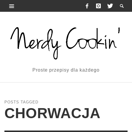
Proste przepisy dla każdego
POSTS TAGGED
CHORWACJA