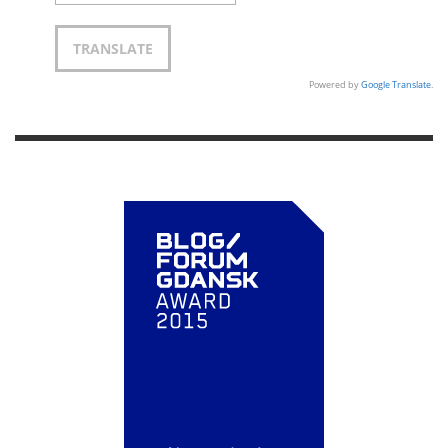
Powered by
Google Translate
.