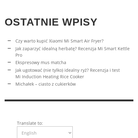
OSTATNIE WPISY
Czy warto kupić Xiaomi Mi Smart Air Fryer?
Jak zaparzyć idealną herbatę? Recenzja Mi Smart Kettle
Pro
Ekspresowy mus matcha
Jak ugotować (nie tylko) idealny ryż? Recenzja i test
Mi Induction Heating Rice Cooker
Michałek – ciasto z cukierków
Translate to: