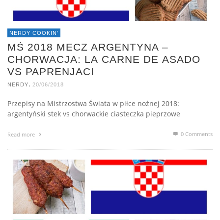
NERDY COOKIN'
MŚ 2018 MECZ ARGENTYNA –
CHORWACJA: LA CARNE DE ASADO
VS PAPRENJACI
,
NERDY
20/06/2018
Przepisy na Mistrzostwa Świata w piłce nożnej 2018:
argentyński stek vs chorwackie ciasteczka pieprzowe
0 Comments
Read more