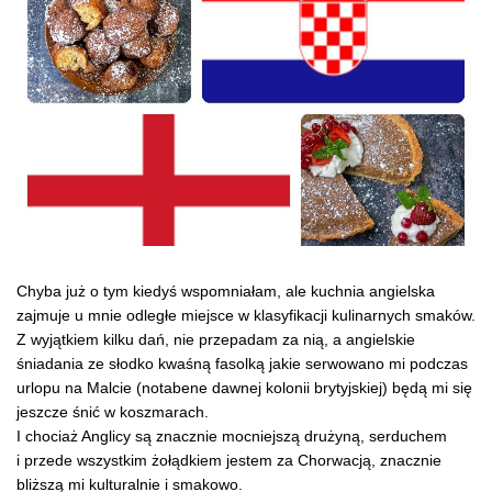
Chyba już o tym kiedyś wspomniałam, ale kuchnia angielska
zajmuje u mnie odległe miejsce w klasyfikacji kulinarnych smaków.
Z wyjątkiem kilku dań, nie przepadam za nią, a angielskie
śniadania ze słodko kwaśną fasolką jakie serwowano mi podczas
urlopu na Malcie (notabene dawnej kolonii brytyjskiej) będą mi się
jeszcze śnić w koszmarach.
I chociaż Anglicy są znacznie mocniejszą drużyną, serduchem
i przede wszystkim żołądkiem jestem za Chorwacją, znacznie
bliższą mi kulturalnie i smakowo.