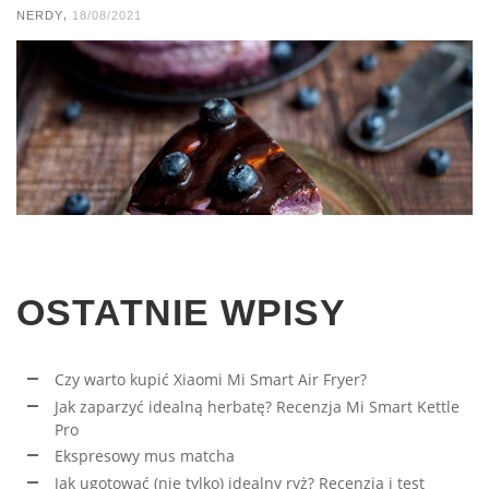
,
NERDY
18/08/2021
OSTATNIE WPISY
Czy warto kupić Xiaomi Mi Smart Air Fryer?
Jak zaparzyć idealną herbatę? Recenzja Mi Smart Kettle
Pro
Ekspresowy mus matcha
Jak ugotować (nie tylko) idealny ryż? Recenzja i test