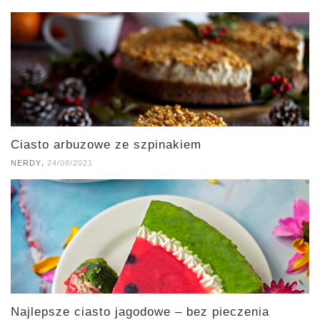
Ciasto arbuzowe ze szpinakiem
,
NERDY
24/08/2021
Najlepsze ciasto jagodowe – bez pieczenia