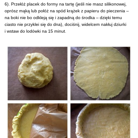
6). Przełóż placek do formy na tartę (jeśli nie masz silikonowej,
oprósz mąką lub połóż na spód krążek z papieru do pieczenia –
na boki nie bo odkleją się i zapadną do środka – dzięki temu
ciasto nie przyklei się do dna), dociśnij, widelcem nakłuj dziurki
i wstaw do lodówki na 15 minut.