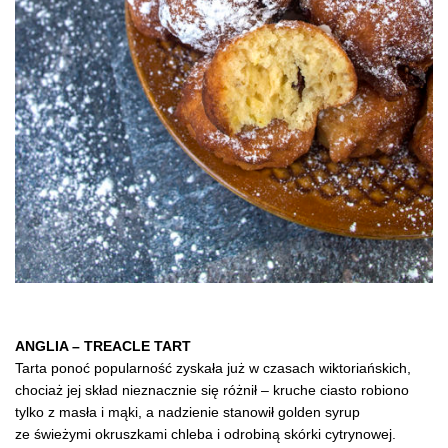
ANGLIA – TREACLE TART
Tarta ponoć popularność zyskała już w czasach wiktoriańskich,
chociaż jej skład nieznacznie się różnił – kruche ciasto robiono
tylko z masła i mąki, a nadzienie stanowił golden syrup
ze świeżymi okruszkami chleba i odrobiną skórki cytrynowej.