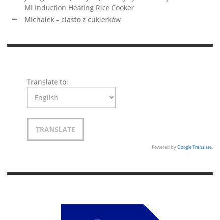
Mi Induction Heating Rice Cooker
Michałek – ciasto z cukierków
Translate to:
Powered by
Google Translate
.