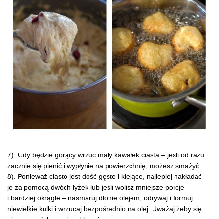
7). Gdy będzie gorący wrzuć mały kawałek ciasta – jeśli od razu
zacznie się pienić i wypłynie na powierzchnię, możesz smażyć.
8). Ponieważ ciasto jest dość gęste i klejące, najlepiej nakładać
je za pomocą dwóch łyżek lub jeśli wolisz mniejsze porcje
i bardziej okrągłe – nasmaruj dłonie olejem, odrywaj i formuj
niewielkie kulki i wrzucaj bezpośrednio na olej. Uważaj żeby się