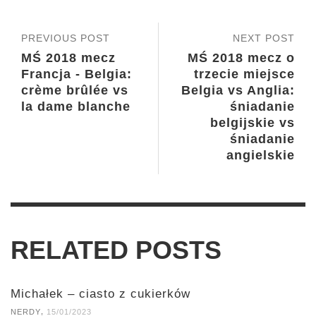
PREVIOUS POST
NEXT POST
MŚ 2018 mecz
MŚ 2018 mecz o
Francja - Belgia:
trzecie miejsce
crème brûlée vs
Belgia vs Anglia:
la dame blanche
śniadanie
belgijskie vs
śniadanie
angielskie
RELATED POSTS
Michałek – ciasto z cukierków
,
NERDY
15/01/2023