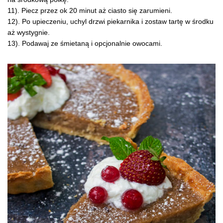
11). Piecz przez ok 20 minut aż ciasto się zarumieni.
12). Po upieczeniu, uchyl drzwi piekarnika i zostaw tartę w środku
aż wystygnie.
13). Podawaj ze śmietaną i opcjonalnie owocami.