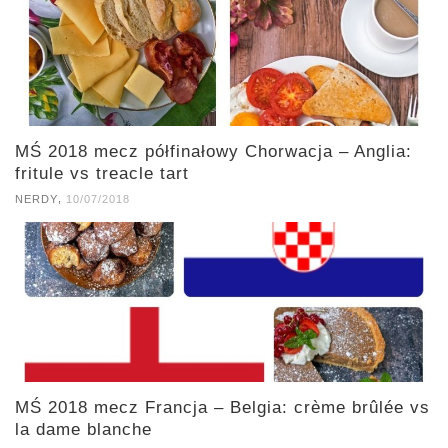
MŚ 2018 mecz półfinałowy Chorwacja – Anglia:
fritule vs treacle tart
,
NERDY
10/07/2018
MŚ 2018 mecz Francja – Belgia: crème brûlée vs
la dame blanche