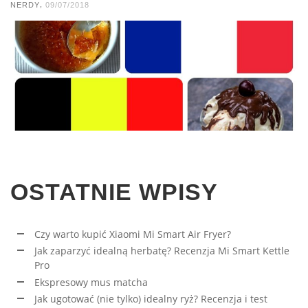
,
NERDY
09/07/2018
OSTATNIE WPISY
Czy warto kupić Xiaomi Mi Smart Air Fryer?
Jak zaparzyć idealną herbatę? Recenzja Mi Smart Kettle
Pro
Ekspresowy mus matcha
Jak ugotować (nie tylko) idealny ryż? Recenzja i test