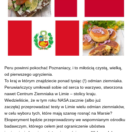
Peru powinni pokochać Poznaniacy, i to miłością czystą, wielką,
od pierwszego ugryzienia.
To kraj w którym znajdziecie ponad tysiąc (!) odmian ziemniaka.
Peruwiańczycy umiłowali sobie od serca to warzywo, stworzona
nawet Centrum Ziemniaka w Limie – stolicy kraju.
Wiedzieliście, że w tym roku NASA zacznie (albo już
zaczęła) przeprowadzać testy w Limie wielu odmian ziemniaków,
w celu wyboru tych, które mają szansę rosnąć na Marsie?
Eksperyment będzie przeprowadzony we wspomnianym ośrodku
badawczym, którego celem jest ograniczenie ubóstwa