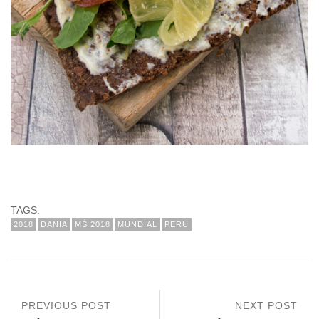
TAGS:
2018
DANIA
MŚ 2018
MUNDIAL
PERU
PREVIOUS POST
NEXT POST