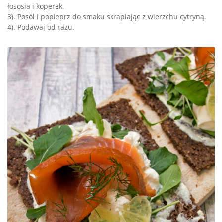
łososia i koperek.
3). Posól i popieprz do smaku skrapiając z wierzchu cytryną.
4). Podawaj od razu.