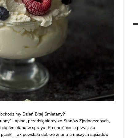
a obchodzimy Dzień Bitej Śmietany?
Bunny” Lapina, przedsiębiorcy ze Stanów Zjednoczonych,
bitą śmietaną w sprayu. Po naciśnięciu przycisku
 pianki. Tak powstała dobrze znana u naszych sąsiadów