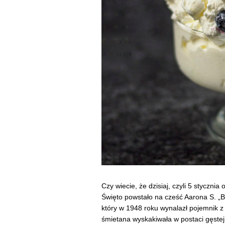
Czy wiecie, że dzisiaj, czyli 5 styczni
Święto powstało na cześć Aarona S. „
który w 1948 roku wynalazł pojemnik z 
śmietana wyskakiwała w postaci gęstej