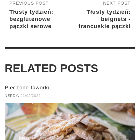
PREVIOUS POST
NEXT POST
Tłusty tydzień:
Tłusty tydzień:
bezglutenowe
beignets -
pączki serowe
francuskie pączki
RELATED POSTS
Pieczone faworki
,
NERDY
21/02/2022