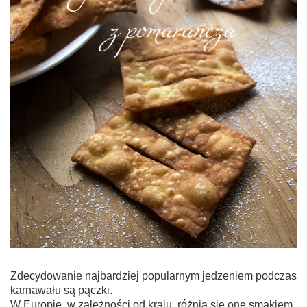
Zdecydowanie najbardziej popularnym jedzeniem podczas
karnawału są pączki.
W Europie, w zależności od kraju, różnią się one smakiem,