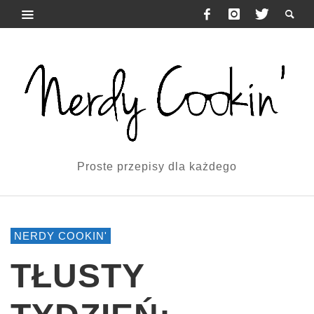
Proste przepisy dla każdego
NERDY COOKIN'
TŁUSTY