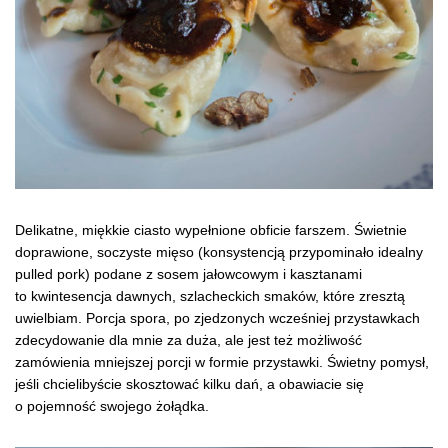
Delikatne, miękkie ciasto wypełnione obficie farszem. Świetnie
doprawione, soczyste mięso (konsystencją przypominało idealny
pulled pork) podane z sosem jałowcowym i kasztanami
to kwintesencja dawnych, szlacheckich smaków, które zresztą
uwielbiam. Porcja spora, po zjedzonych wcześniej przystawkach
zdecydowanie dla mnie za duża, ale jest też możliwość
zamówienia mniejszej porcji w formie przystawki. Świetny pomysł,
jeśli chcielibyście skosztować kilku dań, a obawiacie się
o pojemność swojego żołądka.