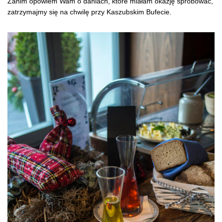
Zanim opowiem Wam o daniach, które miałam okazję spróbować,
zatrzymajmy się na chwilę przy Kaszubskim Bufecie.