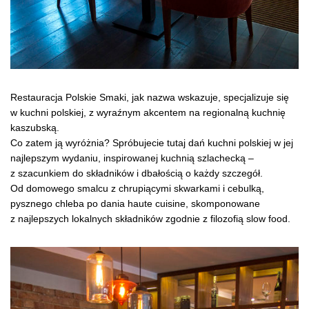
Restauracja Polskie Smaki, jak nazwa wskazuje, specjalizuje się
w kuchni polskiej, z wyraźnym akcentem na regionalną kuchnię
kaszubską.
Co zatem ją wyróżnia? Spróbujecie tutaj dań kuchni polskiej w jej
najlepszym wydaniu, inspirowanej kuchnią szlachecką –
z szacunkiem do składników i dbałością o każdy szczegół.
Od domowego smalcu z chrupiącymi skwarkami i cebulką,
pysznego chleba po dania haute cuisine, skomponowane
z najlepszych lokalnych składników zgodnie z filozofią slow food.