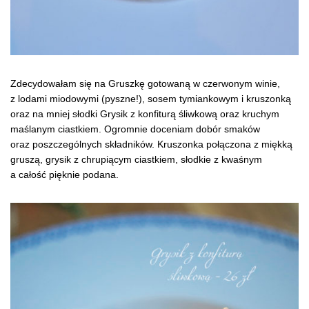
Zdecydowałam się na Gruszkę gotowaną w czerwonym winie,
z lodami miodowymi (pyszne!), sosem tymiankowym i kruszonką
oraz na mniej słodki Grysik z konfiturą śliwkową oraz kruchym
maślanym ciastkiem. Ogromnie doceniam dobór smaków
oraz poszczególnych składników. Kruszonka połączona z miękką
gruszą, grysik z chrupiącym ciastkiem, słodkie z kwaśnym
a całość pięknie podana.