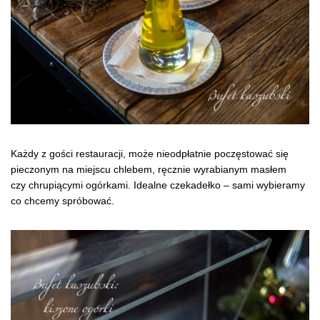
Każdy z gości restauracji, może nieodpłatnie poczęstować się
pieczonym na miejscu chlebem, ręcznie wyrabianym masłem
czy chrupiącymi ogórkami. Idealne czekadełko – sami wybieramy
co chcemy spróbować.