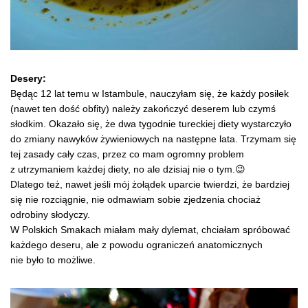
Desery:
Będąc 12 lat temu w Istambule, nauczyłam się, że każdy posiłek
(nawet ten dość obfity) należy zakończyć deserem lub czymś
słodkim. Okazało się, że dwa tygodnie tureckiej diety wystarczyło
do zmiany nawyków żywieniowych na następne lata. Trzymam się
tej zasady cały czas, przez co mam ogromny problem
z utrzymaniem każdej diety, no ale dzisiaj nie o tym.😉
Dlatego też, nawet jeśli mój żołądek uparcie twierdzi, że bardziej
się nie rozciągnie, nie odmawiam sobie zjedzenia chociaż
odrobiny słodyczy.
W Polskich Smakach miałam mały dylemat, chciałam spróbować
każdego deseru, ale z powodu ograniczeń anatomicznych
nie było to możliwe.