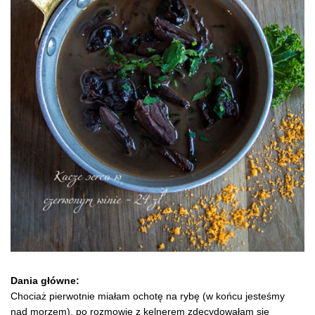
Dania główne:
Chociaż pierwotnie miałam ochotę na rybę (w końcu jesteśmy
nad morzem), po rozmowie z kelnerem zdecydowałam się