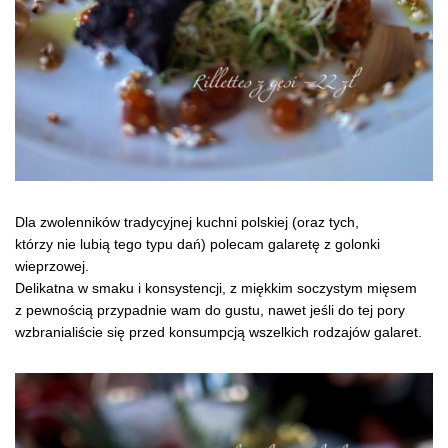
Dla zwolenników tradycyjnej kuchni polskiej (oraz tych,
którzy nie lubią tego typu dań) polecam galaretę z golonki
wieprzowej.
Delikatna w smaku i konsystencji, z miękkim soczystym mięsem
z pewnością przypadnie wam do gustu, nawet jeśli do tej pory
wzbranialiście się przed konsumpcją wszelkich rodzajów galaret.