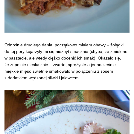
Odnośnie drugiego dania, początkowo miałam obawy – żołądki
do tej pory kojarzyły mi się niezbyt smacznie (chyba, że zmielone
w pasztecie, ale wtedy ciężko docenić ich smak). Okazało się,
że zupełnie niesłusznie – zwarte, sprężyste a jednocześnie
miękkie mięso świetnie smakowało w połączeniu z sosem
z dodatkiem wędzonej śliwki i jałowcem.