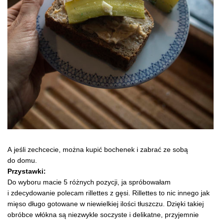
A jeśli zechcecie, można kupić bochenek i zabrać ze sobą
do domu.
Przystawki:
Do wyboru macie 5 różnych pozycji, ja spróbowałam
i zdecydowanie polecam rillettes z gęsi. Rillettes to nic innego jak
mięso długo gotowane w niewielkiej ilości tłuszczu. Dzięki takiej
obróbce włókna są niezwykle soczyste i delikatne, przyjemnie