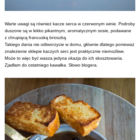
Warte uwagi są również kacze serca w czerwonym winie. Podroby
duszone są w lekko pikantnym, aromatycznym sosie, podawane
z chrupiącą francuską brioszką.
Takiego dania nie odtworzycie w domu, głównie dlatego ponieważ
znalezienie sklepie kaczych serc jest praktycznie niemożliwe.
Może to więc być wasza jedyna okazja do ich skosztowania.
Zjadłam do ostatniego kawałka. Słowo blogera.