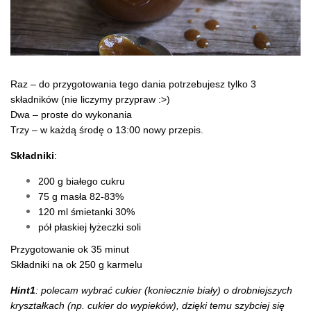
Raz – do przygotowania tego dania potrzebujesz tylko 3
składników (nie liczymy przypraw :>)
Dwa – proste do wykonania
Trzy – w każdą środę o 13:00 nowy przepis.
Składniki
:
200 g białego cukru
75 g masła 82-83%
120 ml śmietanki 30%
pół płaskiej łyżeczki soli
Przygotowanie ok 35 minut
Składniki na ok 250 g karmelu
Hint1
: polecam wybrać cukier (koniecznie biały) o drobniejszych
kryształkach (np. cukier do wypieków), dzięki temu szybciej się