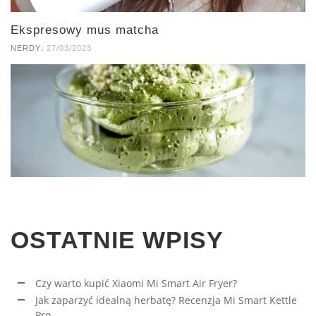
Ekspresowy mus matcha
,
NERDY
27/03/2023
OSTATNIE WPISY
Czy warto kupić Xiaomi Mi Smart Air Fryer?
Jak zaparzyć idealną herbatę? Recenzja Mi Smart Kettle
Pro