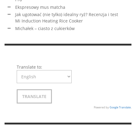
Ekspresowy mus matcha
Jak ugotować (nie tylko) idealny ryż? Recenzja i test
Mi Induction Heating Rice Cooker
Michałek – ciasto z cukierków
Translate to:
Powered by
Google Translate
.