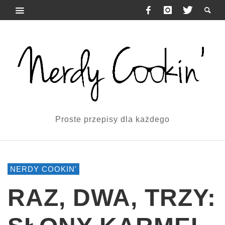
Proste przepisy dla każdego
NERDY COOKIN'
RAZ, DWA, TRZY: