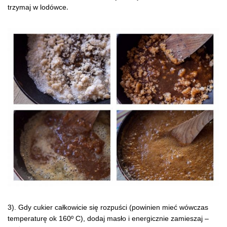
.
trzymaj w lodówce
3). Gdy cukier całkowicie się rozpuści (powinien mieć wówczas
temperaturę ok 160º C), dodaj masło i energicznie zamieszaj –