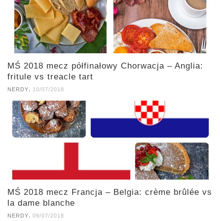
MŚ 2018 mecz półfinałowy Chorwacja – Anglia:
fritule vs treacle tart
,
NERDY
10/07/2018
MŚ 2018 mecz Francja – Belgia: crème brûlée vs
la dame blanche
,
NERDY
09/07/2018