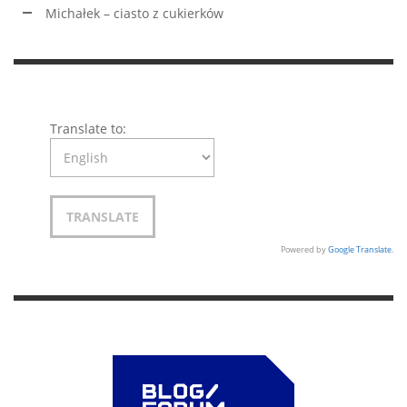
Michałek – ciasto z cukierków
Translate to:
Powered by
Google Translate
.