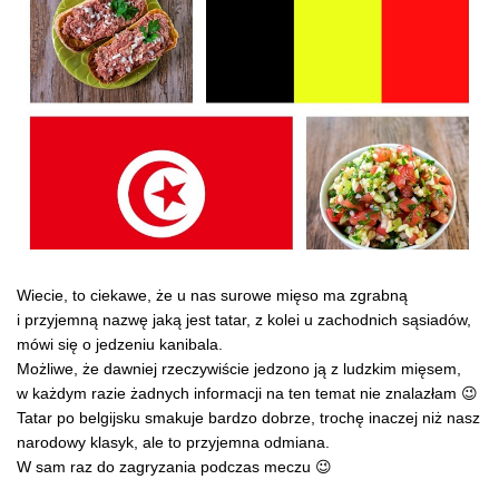
Wiecie, to ciekawe, że u nas surowe mięso ma zgrabną
i przyjemną nazwę jaką jest tatar, z kolei u zachodnich sąsiadów,
mówi się o jedzeniu kanibala.
Możliwe, że dawniej rzeczywiście jedzono ją z ludzkim mięsem,
w każdym razie żadnych informacji na ten temat nie znalazłam 😉
Tatar po belgijsku smakuje bardzo dobrze, trochę inaczej niż nasz
narodowy klasyk, ale to przyjemna odmiana.
W sam raz do zagryzania podczas meczu 😉