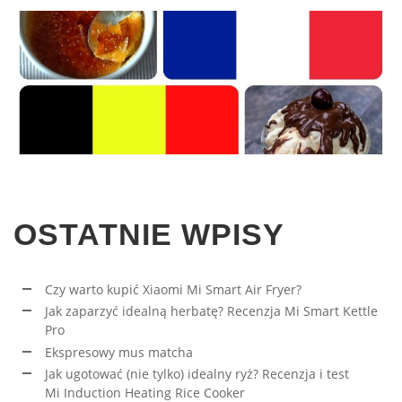
OSTATNIE WPISY
Czy warto kupić Xiaomi Mi Smart Air Fryer?
Jak zaparzyć idealną herbatę? Recenzja Mi Smart Kettle
Pro
Ekspresowy mus matcha
Jak ugotować (nie tylko) idealny ryż? Recenzja i test
Mi Induction Heating Rice Cooker