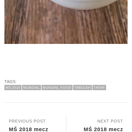
TAGS:
MŚ 2018
MUNDIAL
MUNDIAL FOOD
TABULEH
TATAR
PREVIOUS POST
NEXT POST
MŚ 2018 mecz
MŚ 2018 mecz