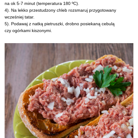
na ok 5-7 minut (temperatura 180 ºC).
4). Na lekko przestudzony chleb rozsmaruj przygotowany
wcześniej tatar.
5). Podawaj z natką pietruszki, drobno posiekaną cebulą
czy ogórkami kiszonymi.