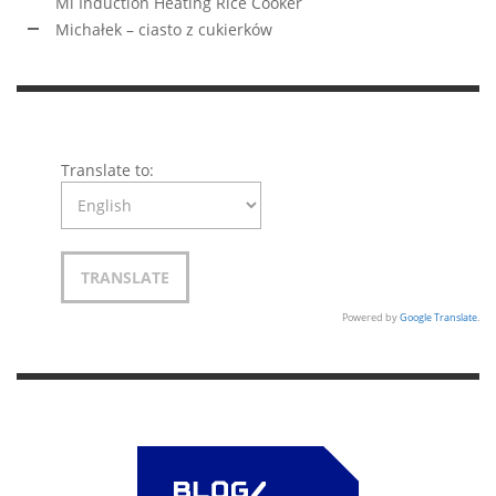
Mi Induction Heating Rice Cooker
Michałek – ciasto z cukierków
Translate to:
Powered by
Google Translate
.