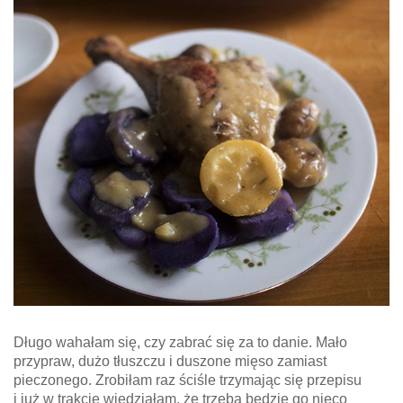
Długo wahałam się, czy zabrać się za to danie. Mało
przypraw, dużo tłuszczu i duszone mięso zamiast
pieczonego. Zrobiłam raz ściśle trzymając się przepisu
i już w trakcie wiedziałam, że trzeba będzie go nieco