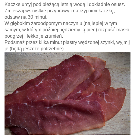
Kaczkę umyj pod bieżącą letnią wodą i dokładnie osusz.
Zmieszaj wszystkie przyprawy i natrzyj nimi kaczkę,
odstaw na 30 minut.
W głębokim żaroodpornym naczyniu (najlepiej w tym
samym, w którym później będziemy ją piec) rozpuść masło,
podgrzej i lekko je zrumień.
Podsmaż przez kilka minut plastry wędzonej szynki, wyjmij
je (będą jeszcze potrzebne).