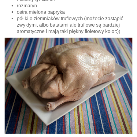
rozmaryn
ostra mielona papryka
pół kilo ziemniaków truflowych (możecie zastąpić
zwykłymi, albo batatami ale truflowe są bardziej
aromatyczne i mają taki piękny fioletowy kolor:))