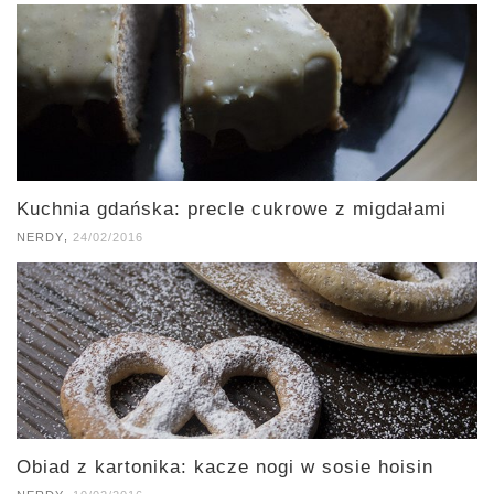
Kuchnia gdańska: precle cukrowe z migdałami
,
NERDY
24/02/2016
Obiad z kartonika: kacze nogi w sosie hoisin
,