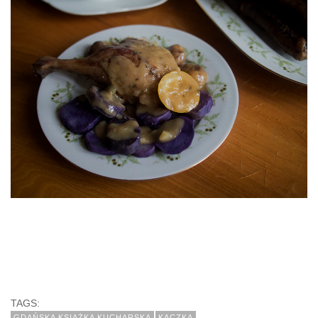
TAGS:
GDAŃSKA KSIĄŻKA KUCHARSKA
KACZKA