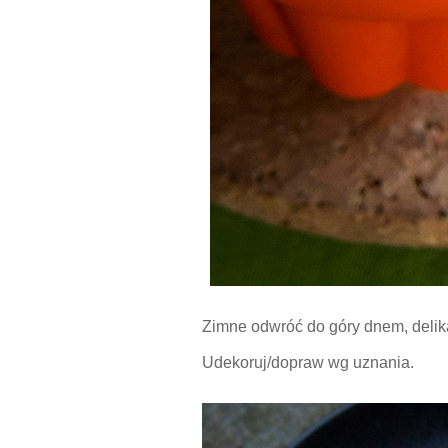
Zimne odwróć do góry dnem, delik
Udekoruj/dopraw wg uznania.