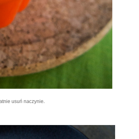
atnie usuń naczynie.