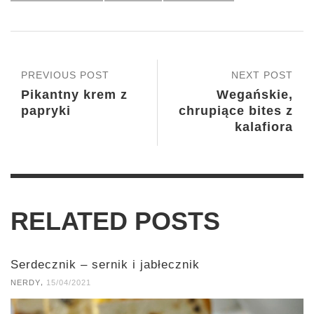
PREVIOUS POST
NEXT POST
Pikantny krem z
Wegańskie,
papryki
chrupiące bites z
kalafiora
RELATED POSTS
Serdecznik – sernik i jabłecznik
,
NERDY
15/04/2021