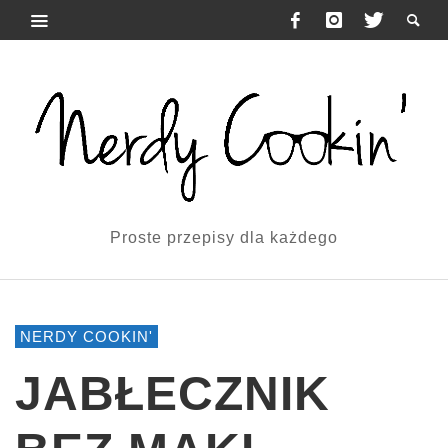
Proste przepisy dla każdego
NERDY COOKIN'
JABŁECZNIK