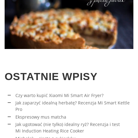
OSTATNIE WPISY
Czy warto kupić Xiaomi Mi Smart Air Fryer?
Jak zaparzyć idealną herbatę? Recenzja Mi Smart Kettle
Pro
Ekspresowy mus matcha
Jak ugotować (nie tylko) idealny ryż? Recenzja i test
Mi Induction Heating Rice Cooker