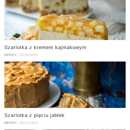
Szarlotka z kremem kajmakowym
,
NERDY
12/10/2020
Szarlotka z pięciu jabłek
,
NERDY
20/10/2019