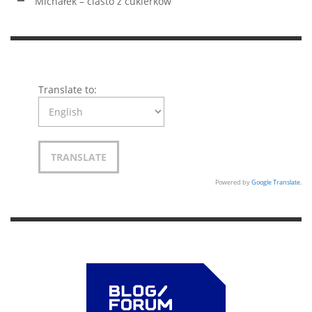
Michałek – ciasto z cukierków
Translate to:
Powered by
Google Translate
.