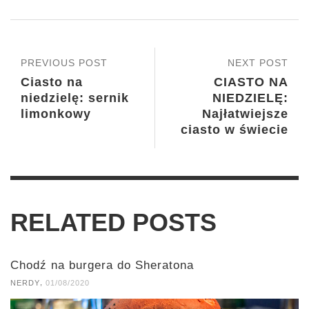
PREVIOUS POST
NEXT POST
Ciasto na
CIASTO NA
niedzielę: sernik
NIEDZIELĘ:
limonkowy
Najłatwiejsze
ciasto w świecie
RELATED POSTS
Chodź na burgera do Sheratona
,
NERDY
01/08/2020