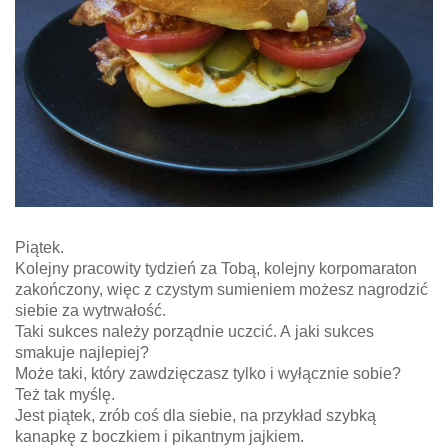
Piątek.
Kolejny pracowity tydzień za Tobą, kolejny korpomaraton
zakończony, więc z czystym sumieniem możesz nagrodzić
siebie za wytrwałość.
Taki sukces należy porządnie uczcić. A jaki sukces
smakuje najlepiej?
Może taki, który zawdzięczasz tylko i wyłącznie sobie?
Też tak myślę.
Jest piątek, zrób coś dla siebie, na przykład szybką
kanapkę z boczkiem i pikantnym jajkiem.