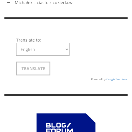
Michałek – ciasto z cukierków
Translate to:
Powered by
Google Translate
.