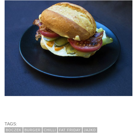
TAGS:
BOCZEK
BURGER
CHILLI
FAT FRIDAY
JAJKO