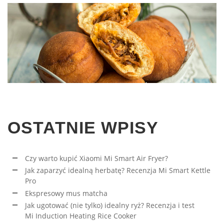
OSTATNIE WPISY
Czy warto kupić Xiaomi Mi Smart Air Fryer?
Jak zaparzyć idealną herbatę? Recenzja Mi Smart Kettle
Pro
Ekspresowy mus matcha
Jak ugotować (nie tylko) idealny ryż? Recenzja i test
Mi Induction Heating Rice Cooker