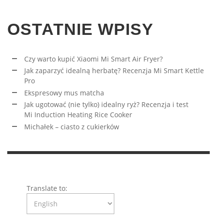
OSTATNIE WPISY
Czy warto kupić Xiaomi Mi Smart Air Fryer?
Jak zaparzyć idealną herbatę? Recenzja Mi Smart Kettle
Pro
Ekspresowy mus matcha
Jak ugotować (nie tylko) idealny ryż? Recenzja i test
Mi Induction Heating Rice Cooker
Michałek – ciasto z cukierków
Translate to: