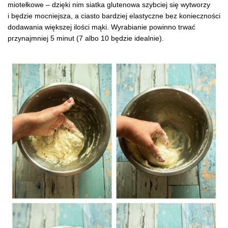
miotełkowe – dzięki nim siatka glutenowa szybciej się wytworzy
i będzie mocniejsza, a ciasto bardziej elastyczne bez konieczności
dodawania większej ilości mąki. Wyrabianie powinno trwać
przynajmniej 5 minut (7 albo 10 będzie idealnie).