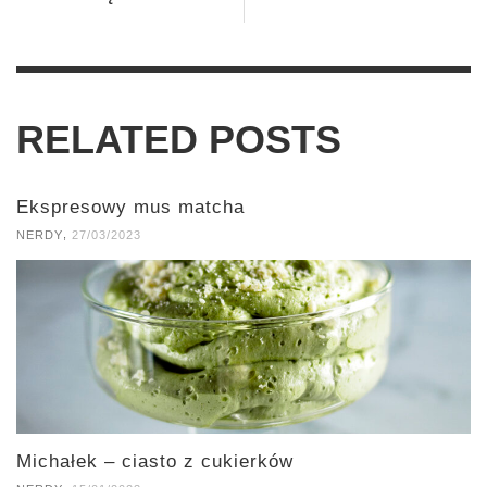
RELATED POSTS
Ekspresowy mus matcha
,
NERDY
27/03/2023
Michałek – ciasto z cukierków