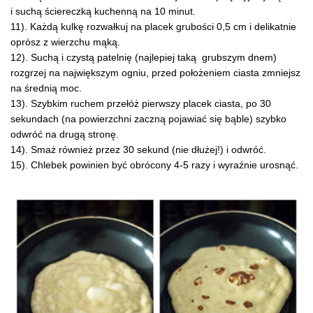
i suchą ściereczką kuchenną na 10 minut.
11). Każdą kulkę rozwałkuj na placek grubości 0,5 cm i delikatnie
oprósz z wierzchu mąką.
12). Suchą i czystą patelnię (najlepiej taką grubszym dnem)
rozgrzej na największym ogniu, przed położeniem ciasta zmniejsz
na średnią moc.
13). Szybkim ruchem przełóż pierwszy placek ciasta, po 30
sekundach (na powierzchni zaczną pojawiać się bąble) szybko
odwróć na drugą stronę.
14). Smaż również przez 30 sekund (nie dłużej!) i odwróć.
15). Chlebek powinien być obrócony 4-5 razy i wyraźnie urosnąć.