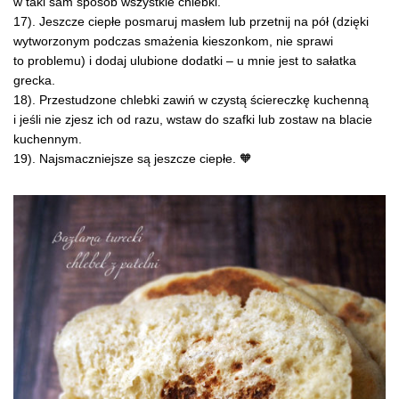
w taki sam sposób wszystkie chlebki.
17). Jeszcze ciepłe posmaruj masłem lub przetnij na pół (dzięki
wytworzonym podczas smażenia kieszonkom, nie sprawi
to problemu) i dodaj ulubione dodatki – u mnie jest to sałatka
grecka.
18). Przestudzone chlebki zawiń w czystą ściereczkę kuchenną
i jeśli nie zjesz ich od razu, wstaw do szafki lub zostaw na blacie
kuchennym.
19). Najsmaczniejsze są jeszcze ciepłe. 🧡