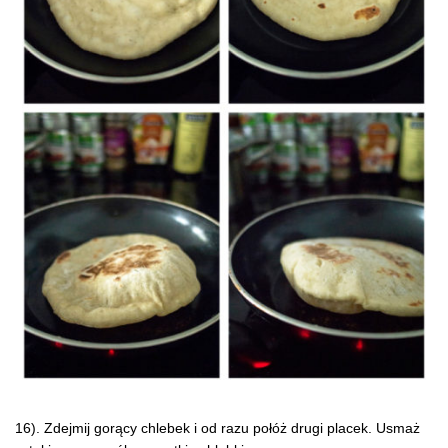
16). Zdejmij gorący chlebek i od razu połóż drugi placek. Usmaż