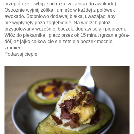
przepiórcze – wbij je od razu, w całości do awokado).
Ostrożnie wyjmij żółtka i umieść w każdej z połówek
awokado. Stopniowo dodawaj białka, uważając, aby
nie wypłynęły poza zagłębienie. Na wierzch połóż
przygotowany wcześniej boczek, dopraw solą i pieprzem.
Włóż do piekarnika i piecz przez ok 15 minut (grzanie góra-
dół) aż jajko całkowicie się zetnie a boczek mocniej
zrumieni.
Podawaj ciepłe.