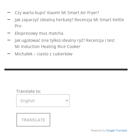
Czy warto kupić Xiaomi Mi Smart Air Fryer?
Jak zaparzyć idealną herbatę? Recenzja Mi Smart Kettle
Pro
Ekspresowy mus matcha
Jak ugotować (nie tylko) idealny ryż? Recenzja i test
Mi Induction Heating Rice Cooker
Michałek – ciasto z cukierków
Translate to:
Powered by
Google Translate
.