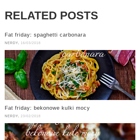
RELATED POSTS
Fat friday: spaghetti carbonara
,
NERDY
16/03/2018
Fat friday: bekonowe kulki mocy
,
NERDY
23/02/2018