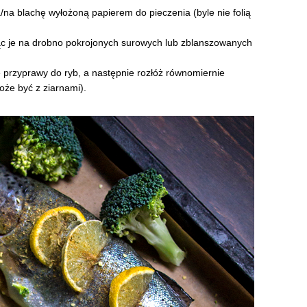
/na blachę wyłożoną papierem do pieczenia (byle nie folią
jąc je na drobno pokrojonych surowych lub zblanszowanych
 przyprawy do ryb, a następnie rozłóż równomiernie
oże być z ziarnami).