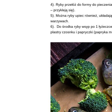
4). Ryby przełóż do formy do pieczenia
– przykleją się).
5). Można ryby upiec również, układa
warzywach.
6). Do środka ryby wsyp po 1 łyżeczce
plastry czosnku i papryczki (papryka m