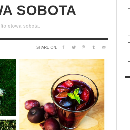
WA SOBOTA
fioletowa sobota.
SHARE ON: