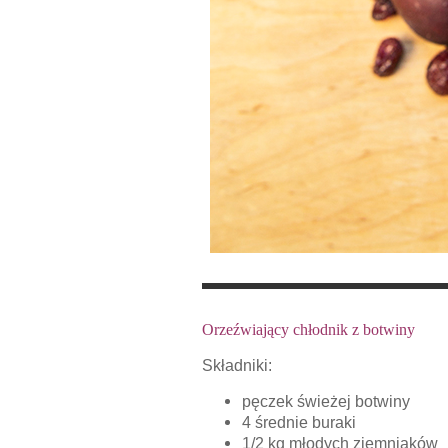
Orzeźwiający chłodnik z botwiny
Składniki:
pęczek świeżej botwiny
4 średnie buraki
1/2 kg młodych ziemniaków