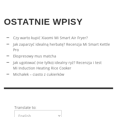
OSTATNIE WPISY
Czy warto kupić Xiaomi Mi Smart Air Fryer?
Jak zaparzyć idealną herbatę? Recenzja Mi Smart Kettle
Pro
Ekspresowy mus matcha
Jak ugotować (nie tylko) idealny ryż? Recenzja i test
Mi Induction Heating Rice Cooker
Michałek – ciasto z cukierków
Translate to: