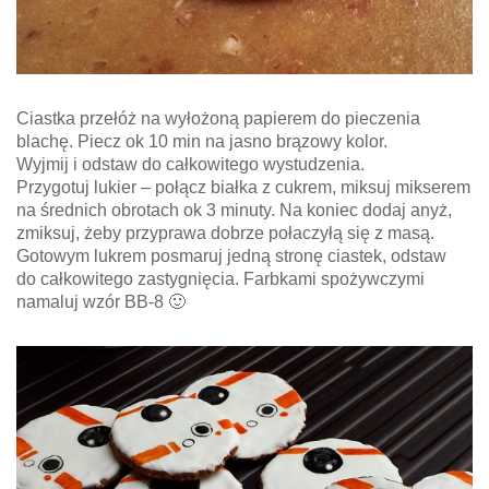
Ciastka przełóż na wyłożoną papierem do pieczenia
blachę. Piecz ok 10 min na jasno brązowy kolor.
Wyjmij i odstaw do całkowitego wystudzenia.
Przygotuj lukier – połącz białka z cukrem, miksuj mikserem
na średnich obrotach ok 3 minuty. Na koniec dodaj anyż,
zmiksuj, żeby przyprawa dobrze połaczyłą się z masą.
Gotowym lukrem posmaruj jedną stronę ciastek, odstaw
do całkowitego zastygnięcia. Farbkami spożywczymi
namaluj wzór BB-8 🙂