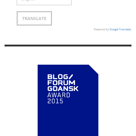
Powered by
Google Translate
.