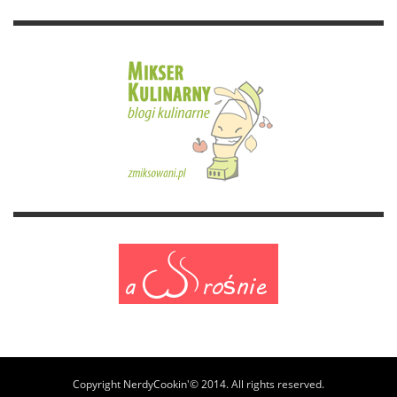
Copyright NerdyCookin'© 2014. All rights reserved.