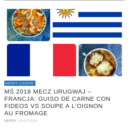
NERDY COOKIN'
MŚ 2018 MECZ URUGWAJ –
FRANCJA: GUISO DE CARNE CON
FIDEOS VS SOUPE A L’OIGNON
AU FROMAGE
,
NERDY
05/07/2018