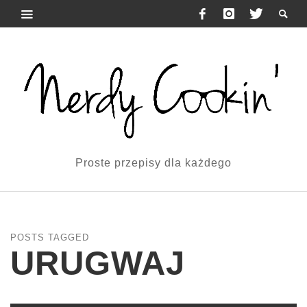
Proste przepisy dla każdego
POSTS TAGGED
URUGWAJ