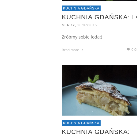
KUCHNIA GDAŃSKA
KUCHNIA GDAŃSKA: 
,
NERDY
20/07/2015
Zróbmy sobie loda:)
0 C
Read more
KUCHNIA GDAŃSKA
KUCHNIA GDAŃSKA: