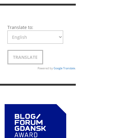
Translate to:
Powered by
Google Translate
.