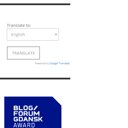
Translate to:
Powered by
Google Translate
.