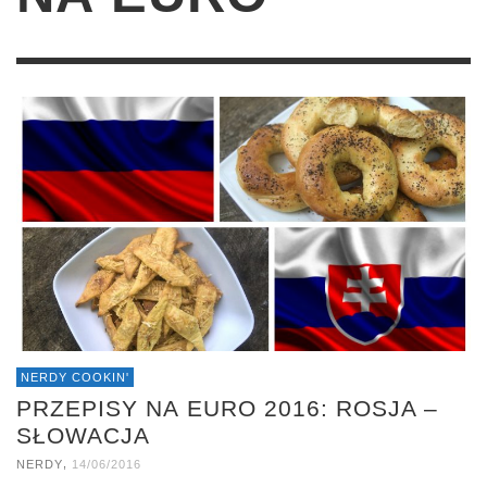
NERDY COOKIN'
PRZEPISY NA EURO 2016: ROSJA –
SŁOWACJA
,
NERDY
14/06/2016