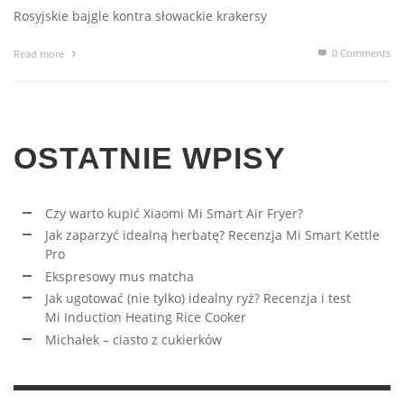
Rosyjskie bajgle kontra słowackie krakersy
0 Comments
Read more
OSTATNIE WPISY
Czy warto kupić Xiaomi Mi Smart Air Fryer?
Jak zaparzyć idealną herbatę? Recenzja Mi Smart Kettle
Pro
Ekspresowy mus matcha
Jak ugotować (nie tylko) idealny ryż? Recenzja i test
Mi Induction Heating Rice Cooker
Michałek – ciasto z cukierków