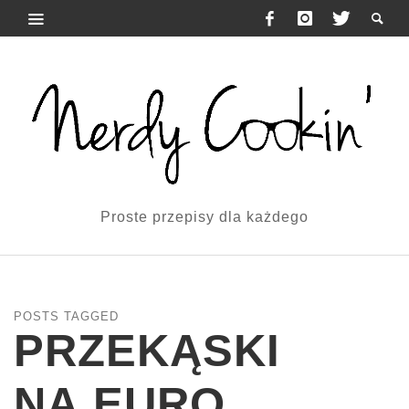
Proste przepisy dla każdego
POSTS TAGGED
PRZEKĄSKI
NA EURO