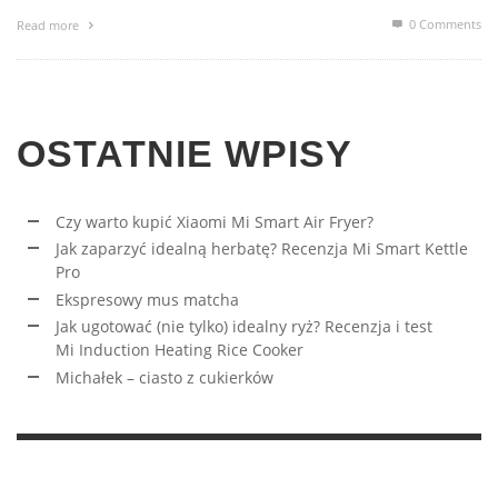
0 Comments
Read more
OSTATNIE WPISY
Czy warto kupić Xiaomi Mi Smart Air Fryer?
Jak zaparzyć idealną herbatę? Recenzja Mi Smart Kettle
Pro
Ekspresowy mus matcha
Jak ugotować (nie tylko) idealny ryż? Recenzja i test
Mi Induction Heating Rice Cooker
Michałek – ciasto z cukierków