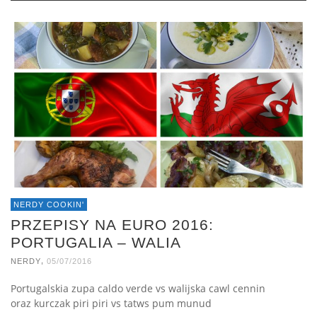
NERDY COOKIN'
PRZEPISY NA EURO 2016:
PORTUGALIA – WALIA
,
NERDY
05/07/2016
Portugalskia zupa caldo verde vs walijska cawl cennin
oraz kurczak piri piri vs tatws pum munud