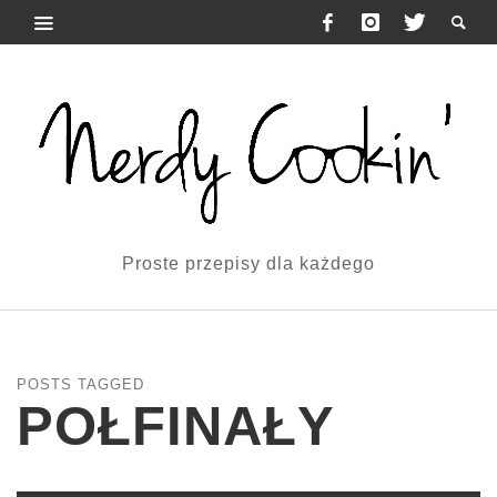
Proste przepisy dla każdego
POSTS TAGGED
POŁFINAŁY