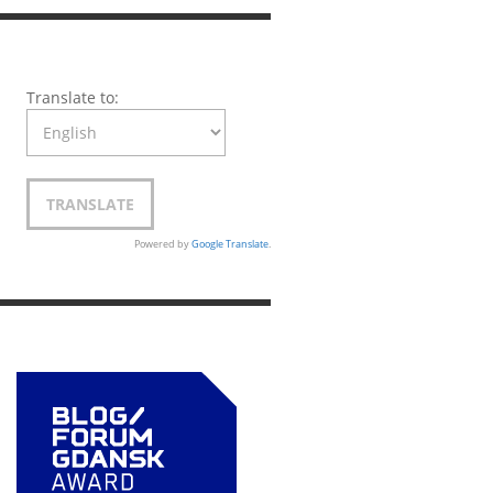
Translate to:
Powered by
Google Translate
.