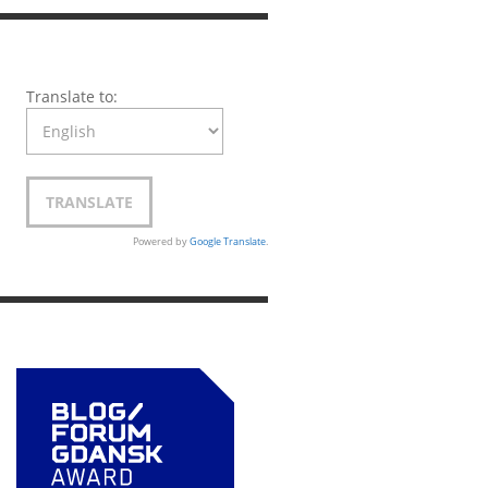
Translate to:
Powered by
Google Translate
.