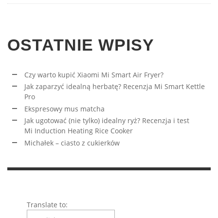
OSTATNIE WPISY
Czy warto kupić Xiaomi Mi Smart Air Fryer?
Jak zaparzyć idealną herbatę? Recenzja Mi Smart Kettle
Pro
Ekspresowy mus matcha
Jak ugotować (nie tylko) idealny ryż? Recenzja i test
Mi Induction Heating Rice Cooker
Michałek – ciasto z cukierków
Translate to: