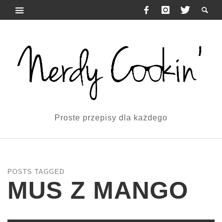
Proste przepisy dla każdego
POSTS TAGGED
MUS Z MANGO