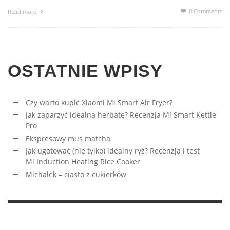
0 Comments
Read more
OSTATNIE WPISY
Czy warto kupić Xiaomi Mi Smart Air Fryer?
Jak zaparzyć idealną herbatę? Recenzja Mi Smart Kettle
Pro
Ekspresowy mus matcha
Jak ugotować (nie tylko) idealny ryż? Recenzja i test
Mi Induction Heating Rice Cooker
Michałek – ciasto z cukierków