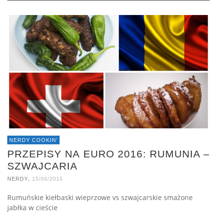
NERDY COOKIN'
PRZEPISY NA EURO 2016: RUMUNIA –
SZWAJCARIA
,
NERDY
15/06/2016
Rumuńskie kiełbaski wieprzowe vs szwajcarskie smażone
jabłka w cieście