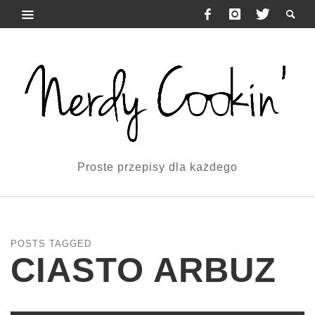
Proste przepisy dla każdego
POSTS TAGGED
CIASTO ARBUZ