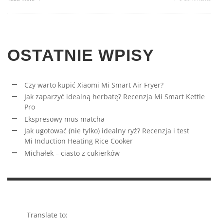
OSTATNIE WPISY
Czy warto kupić Xiaomi Mi Smart Air Fryer?
Jak zaparzyć idealną herbatę? Recenzja Mi Smart Kettle
Pro
Ekspresowy mus matcha
Jak ugotować (nie tylko) idealny ryż? Recenzja i test
Mi Induction Heating Rice Cooker
Michałek – ciasto z cukierków
Translate to: