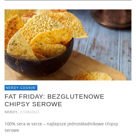
NERDY COOKIN'
FAT FRIDAY: BEZGLUTENOWE
CHIPSY SEROWE
,
NERDY
27/08/2021
100% sera w serze – najlepsze jednoskładnikowe chipsy
serowe