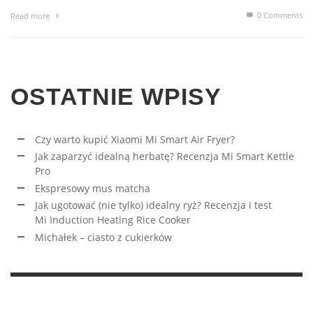
0 Comments
Read more
OSTATNIE WPISY
Czy warto kupić Xiaomi Mi Smart Air Fryer?
Jak zaparzyć idealną herbatę? Recenzja Mi Smart Kettle
Pro
Ekspresowy mus matcha
Jak ugotować (nie tylko) idealny ryż? Recenzja i test
Mi Induction Heating Rice Cooker
Michałek – ciasto z cukierków