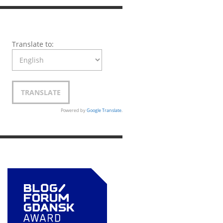
Translate to:
Powered by
Google Translate
.