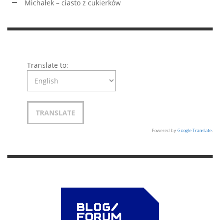
Michałek – ciasto z cukierków
Translate to:
Powered by
Google Translate
.