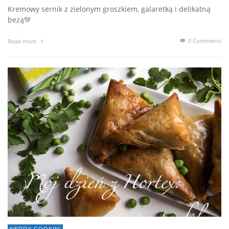
Kremowy sernik z zielonym groszkiem, galaretką i delikatną
bezą💚
0 Comments
Read more