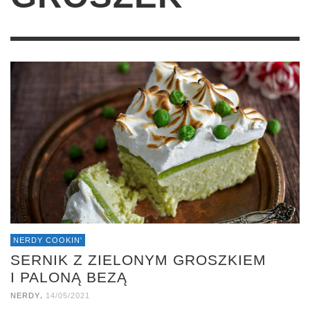
NERDY COOKIN'
SERNIK Z ZIELONYM GROSZKIEM
I PALONĄ BEZĄ
,
NERDY
14/05/2021