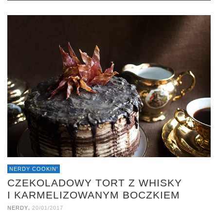
NERDY COOKIN'
CZEKOLADOWY TORT Z WHISKY
I KARMELIZOWANYM BOCZKIEM
,
NERDY
20/01/2017