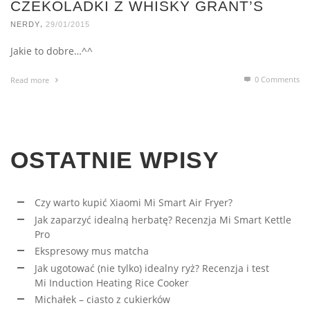
CZEKOLADKI Z WHISKY GRANT’S
,
NERDY
29/01/2015
Jakie to dobre…^^
0 Comments
Read more
OSTATNIE WPISY
Czy warto kupić Xiaomi Mi Smart Air Fryer?
Jak zaparzyć idealną herbatę? Recenzja Mi Smart Kettle
Pro
Ekspresowy mus matcha
Jak ugotować (nie tylko) idealny ryż? Recenzja i test
Mi Induction Heating Rice Cooker
Michałek – ciasto z cukierków