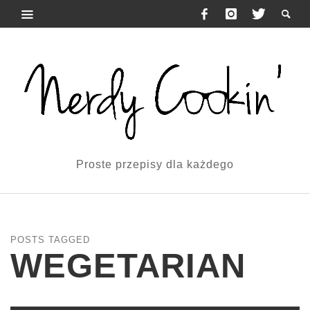
Proste przepisy dla każdego
POSTS TAGGED
WEGETARIAN