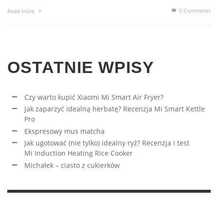
0 Comments
Read more
OSTATNIE WPISY
Czy warto kupić Xiaomi Mi Smart Air Fryer?
Jak zaparzyć idealną herbatę? Recenzja Mi Smart Kettle
Pro
Ekspresowy mus matcha
Jak ugotować (nie tylko) idealny ryż? Recenzja i test
Mi Induction Heating Rice Cooker
Michałek – ciasto z cukierków