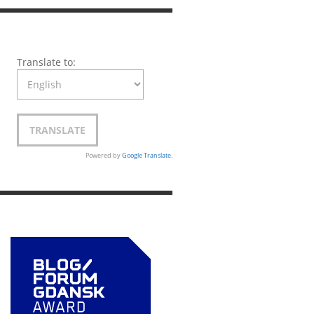
Translate to:
Powered by
Google Translate
.