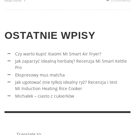
0 Comments
Read more
OSTATNIE WPISY
Czy warto kupić Xiaomi Mi Smart Air Fryer?
Jak zaparzyć idealną herbatę? Recenzja Mi Smart Kettle
Pro
Ekspresowy mus matcha
Jak ugotować (nie tylko) idealny ryż? Recenzja i test
Mi Induction Heating Rice Cooker
Michałek – ciasto z cukierków
Translate to: