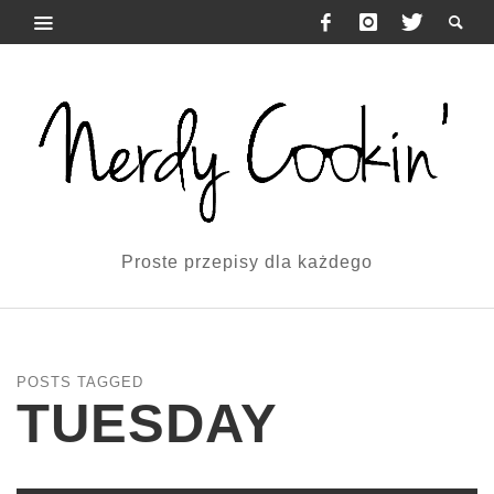
Proste przepisy dla każdego
POSTS TAGGED
TUESDAY