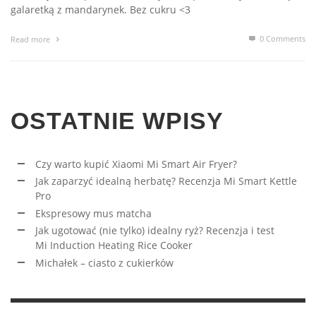
galaretką z mandarynek. Bez cukru <3
0 Comments
Read more
OSTATNIE WPISY
Czy warto kupić Xiaomi Mi Smart Air Fryer?
Jak zaparzyć idealną herbatę? Recenzja Mi Smart Kettle
Pro
Ekspresowy mus matcha
Jak ugotować (nie tylko) idealny ryż? Recenzja i test
Mi Induction Heating Rice Cooker
Michałek – ciasto z cukierków