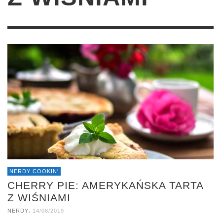
NERDY COOKIN'
CHERRY PIE: AMERYKAŃSKA TARTA
Z WIŚNIAMI
,
NERDY
14/08/2019