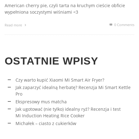
American cherry pie, czyli tarta na kruchym cieście obficie
wypełniona soczystymi wiśniami <3
0 Comments
Read more
OSTATNIE WPISY
Czy warto kupić Xiaomi Mi Smart Air Fryer?
Jak zaparzyć idealną herbatę? Recenzja Mi Smart Kettle
Pro
Ekspresowy mus matcha
Jak ugotować (nie tylko) idealny ryż? Recenzja i test
Mi Induction Heating Rice Cooker
Michałek – ciasto z cukierków