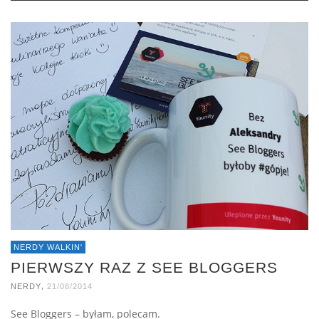
NERDY WALKIN'
PIERWSZY RAZ Z SEE BLOGGERS
,
NERDY
21/08/2014
See Bloggers – byłam, polecam.