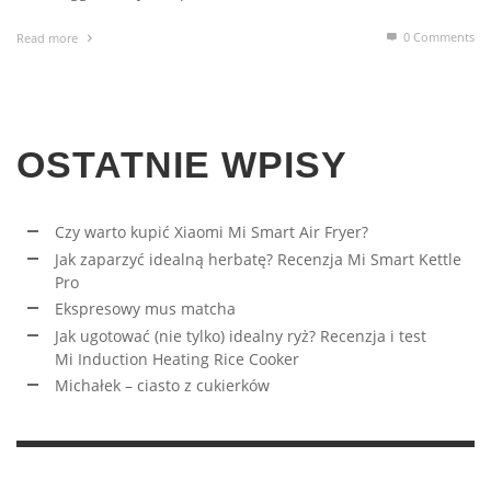
0 Comments
Read more
OSTATNIE WPISY
Czy warto kupić Xiaomi Mi Smart Air Fryer?
Jak zaparzyć idealną herbatę? Recenzja Mi Smart Kettle
Pro
Ekspresowy mus matcha
Jak ugotować (nie tylko) idealny ryż? Recenzja i test
Mi Induction Heating Rice Cooker
Michałek – ciasto z cukierków