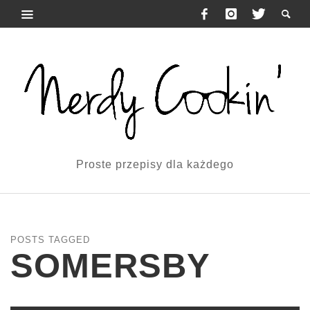
Proste przepisy dla każdego
POSTS TAGGED
SOMERSBY