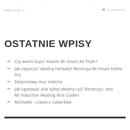
0 Comments
Read more
OSTATNIE WPISY
Czy warto kupić Xiaomi Mi Smart Air Fryer?
Jak zaparzyć idealną herbatę? Recenzja Mi Smart Kettle
Pro
Ekspresowy mus matcha
Jak ugotować (nie tylko) idealny ryż? Recenzja i test
Mi Induction Heating Rice Cooker
Michałek – ciasto z cukierków