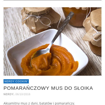
NERDY COOKIN'
POMARAŃCZOWY MUS DO SŁOIKA
,
NERDY
06/10/2016
Aksamitny mus z dyni, batatów i pomarańczy.