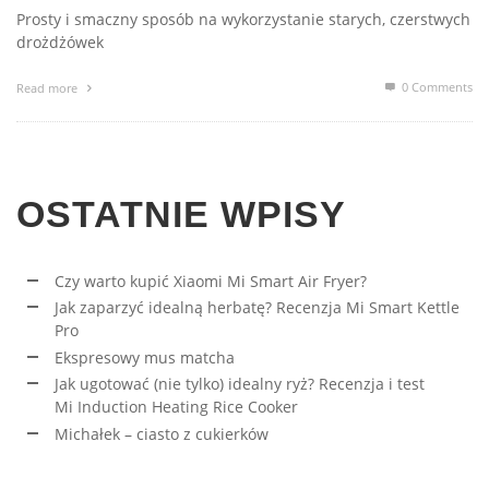
Prosty i smaczny sposób na wykorzystanie starych, czerstwych
drożdżówek
0 Comments
Read more
OSTATNIE WPISY
Czy warto kupić Xiaomi Mi Smart Air Fryer?
Jak zaparzyć idealną herbatę? Recenzja Mi Smart Kettle
Pro
Ekspresowy mus matcha
Jak ugotować (nie tylko) idealny ryż? Recenzja i test
Mi Induction Heating Rice Cooker
Michałek – ciasto z cukierków