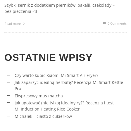
Szybki sernik z dodatkiem pierników, bakalii, czekolady –
bez pieczenia <3
0 Comments
Read more
OSTATNIE WPISY
Czy warto kupić Xiaomi Mi Smart Air Fryer?
Jak zaparzyć idealną herbatę? Recenzja Mi Smart Kettle
Pro
Ekspresowy mus matcha
Jak ugotować (nie tylko) idealny ryż? Recenzja i test
Mi Induction Heating Rice Cooker
Michałek – ciasto z cukierków