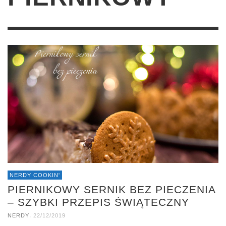
NERDY COOKIN'
PIERNIKOWY SERNIK BEZ PIECZENIA
– SZYBKI PRZEPIS ŚWIĄTECZNY
,
NERDY
22/12/2019