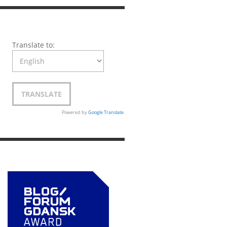
Translate to:
Powered by
Google Translate
.