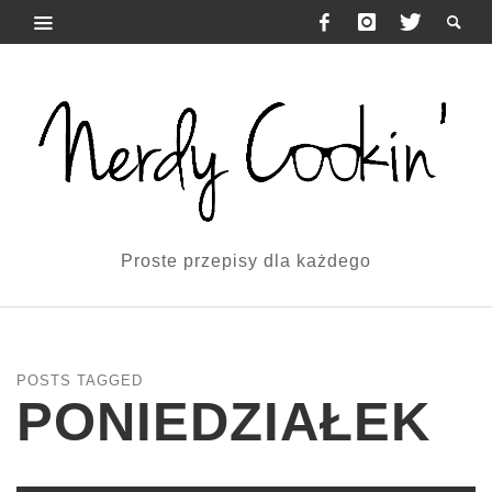
Proste przepisy dla każdego
POSTS TAGGED
PONIEDZIAŁEK