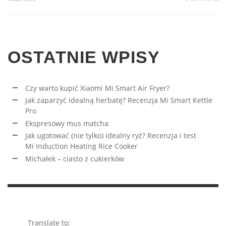
OSTATNIE WPISY
Czy warto kupić Xiaomi Mi Smart Air Fryer?
Jak zaparzyć idealną herbatę? Recenzja Mi Smart Kettle
Pro
Ekspresowy mus matcha
Jak ugotować (nie tylko) idealny ryż? Recenzja i test
Mi Induction Heating Rice Cooker
Michałek – ciasto z cukierków
Translate to: