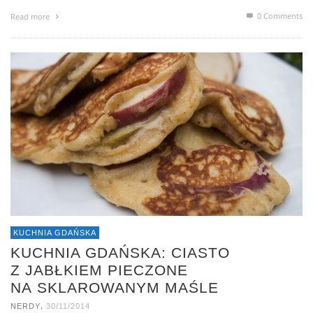
0 Comments
Read more
KUCHNIA GDAŃSKA
KUCHNIA GDAŃSKA: CIASTO
Z JABŁKIEM PIECZONE
NA SKLAROWANYM MAŚLE
,
NERDY
30/11/2014