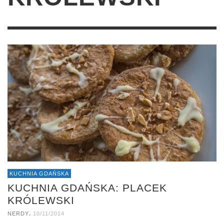
KUCHNIA GDAŃSKA
KUCHNIA GDAŃSKA: PLACEK
KRÓLEWSKI
,
NERDY
10/11/2014