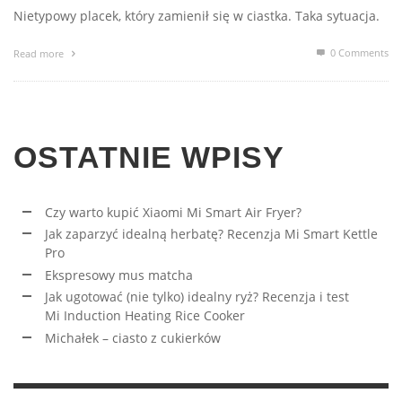
Nietypowy placek, który zamienił się w ciastka. Taka sytuacja.
0 Comments
Read more
OSTATNIE WPISY
Czy warto kupić Xiaomi Mi Smart Air Fryer?
Jak zaparzyć idealną herbatę? Recenzja Mi Smart Kettle
Pro
Ekspresowy mus matcha
Jak ugotować (nie tylko) idealny ryż? Recenzja i test
Mi Induction Heating Rice Cooker
Michałek – ciasto z cukierków