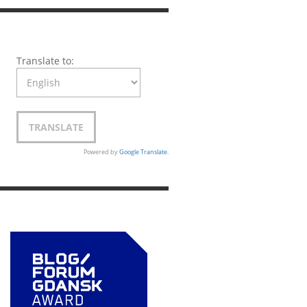
Translate to:
Powered by
Google Translate
.