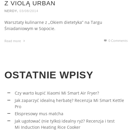
Z VIOLĄ URBAN
,
NERDY
03/08/2014
Warsztaty kulinarne z „Okiem dietetyka” na Targu
Śniadaniowym w Sopocie.
0 Comments
Read more
OSTATNIE WPISY
Czy warto kupić Xiaomi Mi Smart Air Fryer?
Jak zaparzyć idealną herbatę? Recenzja Mi Smart Kettle
Pro
Ekspresowy mus matcha
Jak ugotować (nie tylko) idealny ryż? Recenzja i test
Mi Induction Heating Rice Cooker