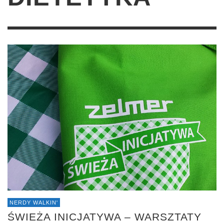
NERDY WALKIN'
ŚWIEŻA INICJATYWA – WARSZTATY