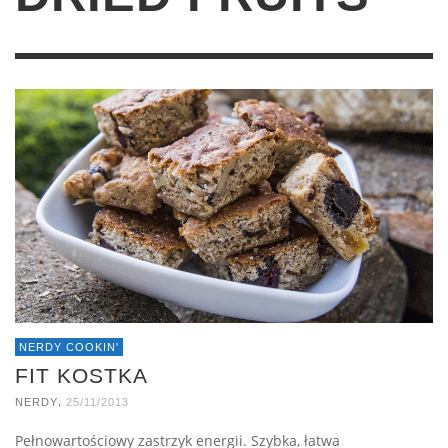
NERDY COOKIN'
FIT KOSTKA
,
NERDY
25/11/2013
Pełnowartościowy zastrzyk energii. Szybka, łatwa