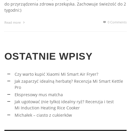
do przyrządzenia zdrowa przekąska. Zachowuje świeżość do 2
tygodni:)
0 Comments
Read more
OSTATNIE WPISY
Czy warto kupić Xiaomi Mi Smart Air Fryer?
Jak zaparzyć idealną herbatę? Recenzja Mi Smart Kettle
Pro
Ekspresowy mus matcha
Jak ugotować (nie tylko) idealny ryż? Recenzja i test
Mi Induction Heating Rice Cooker
Michałek – ciasto z cukierków