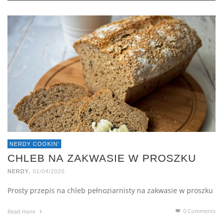
NERDY COOKIN'
CHLEB NA ZAKWASIE W PROSZKU
,
NERDY
01/04/2020
Prosty przepis na chleb pełnoziarnisty na zakwasie w proszku
0 Comments
Read more