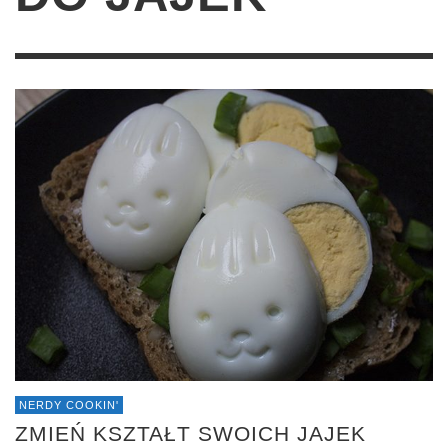
NERDY COOKIN'
ZMIEŃ KSZTAŁT SWOICH JAJEK