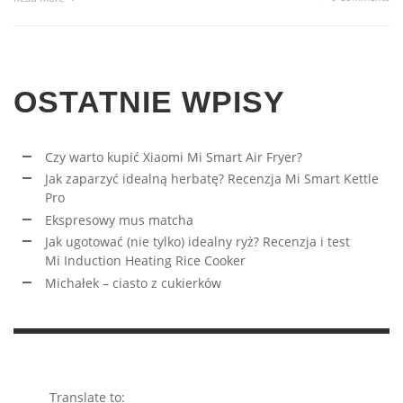
OSTATNIE WPISY
Czy warto kupić Xiaomi Mi Smart Air Fryer?
Jak zaparzyć idealną herbatę? Recenzja Mi Smart Kettle
Pro
Ekspresowy mus matcha
Jak ugotować (nie tylko) idealny ryż? Recenzja i test
Mi Induction Heating Rice Cooker
Michałek – ciasto z cukierków
Translate to: