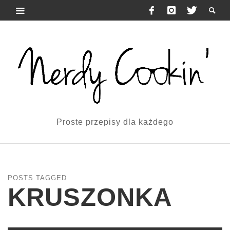
Proste przepisy dla każdego
POSTS TAGGED
KRUSZONKA