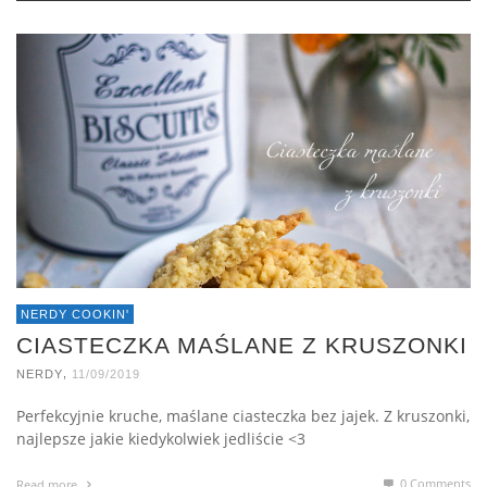
NERDY COOKIN'
CIASTECZKA MAŚLANE Z KRUSZONKI
,
NERDY
11/09/2019
Perfekcyjnie kruche, maślane ciasteczka bez jajek. Z kruszonki,
najlepsze jakie kiedykolwiek jedliście <3
0 Comments
Read more